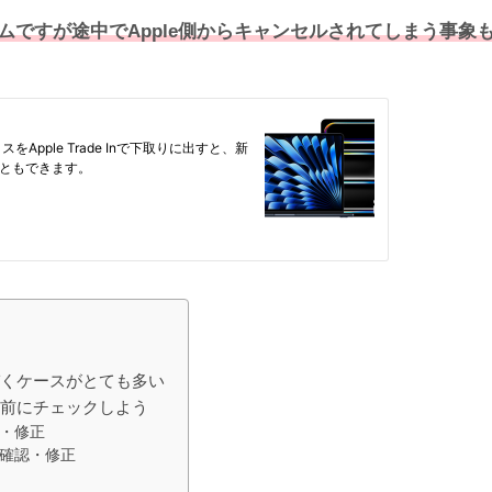
ですが途中でApple側からキャンセルされてしまう事象
づくケースがとても多い
事前にチェックしよう
認・修正
の確認・修正