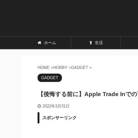
ホーム
生活
HOME
>
HOBBY
>
GADGET
>
GADGET
【後悔する前に】Apple Trade 
2022年3月31日
スポンサーリンク