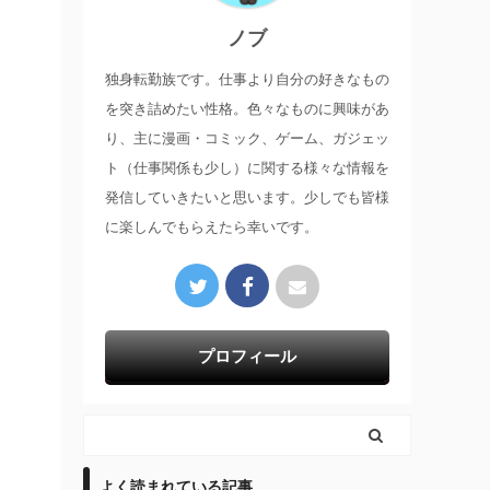
ノブ
独身転勤族です。仕事より自分の好きなもの
を突き詰めたい性格。色々なものに興味があ
り、主に漫画・コミック、ゲーム、ガジェッ
ト（仕事関係も少し）に関する様々な情報を
発信していきたいと思います。少しでも皆様
に楽しんでもらえたら幸いです。
プロフィール
よく読まれている記事