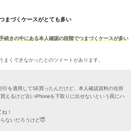
つまづくケースがとても多い
手続きの中にある本人確認の段階でつまづくケースが多い
りがうまくできなかったとのツイートがあります。
分割引を適用してSE買ったんだけど、本人確認資料の住所
は買えるけど古いiPhoneを下取りに出せないという罠にハ
けてね！
らないだろうけど😇