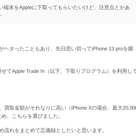
古い端末をAppleに下取ってもらいたいけど、注意点とかあ
・
がヘタったこともあり、先日思い切ってiPhone 13 proを購
てApple Trade In（以下、下取りプログラム）を利用し
金額がそれなりに高い（iPhone Xの場合、最大20,00
るため、こちらを選びました。
め流れをまとめて忘備録としたいと思います。