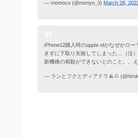
— momoco (@monyo_3)
March 28, 202
iPhone12購入時のapple idが
きずに下取り失敗してしまった…（泣）a
新機種の相殺ができないとのこと。。ええええ
— ランとフクとディアドラ🍌🐴 (@hiroko