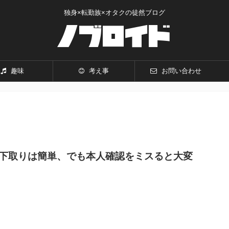
独身×転勤族×オタクの徒然ブログ
趣味
考え事
お問い合わせ
Inでの下取りは簡単、でも本人確認をミスると大変