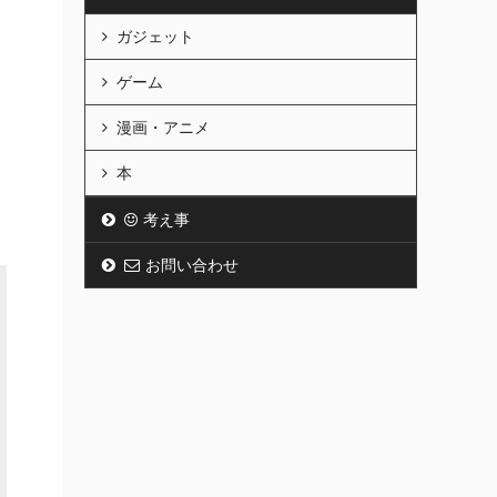
ガジェット
ゲーム
漫画・アニメ
本
考え事
お問い合わせ