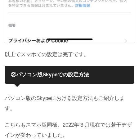
以上でスマホでの設定は完了です。
②パソコン版Skypeでの設定方法
パソコン版のSkypeにおける設定方法もご紹介しま
す。
こちらもスマホ版同様、2022年３月現在では若干デザ
インが変わっていました。