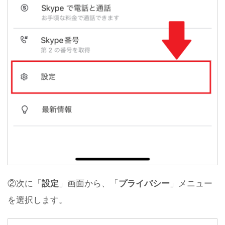
②次に「
設定
」画面から、「
プライバシー
」メニュー
を選択します。