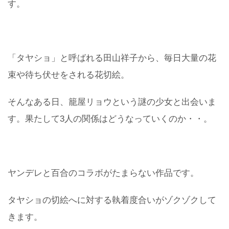
す。
「タヤショ」と呼ばれる田山祥子から、毎日大量の花
束や待ち伏せをされる花切絵。
そんなある日、籠屋リョウという謎の少女と出会いま
す。果たして3人の関係はどうなっていくのか・・。
ヤンデレと百合のコラボがたまらない作品です。
タヤショの切絵へに対する執着度合いがゾクゾクして
きます。