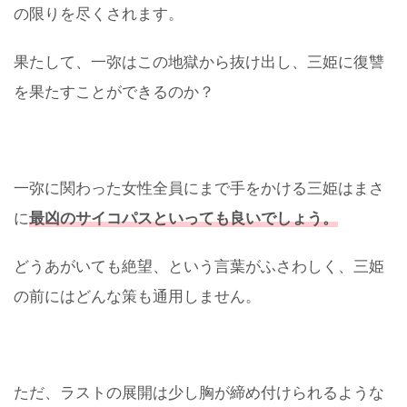
の限りを尽くされます。
果たして、一弥はこの地獄から抜け出し、三姫に復讐
を果たすことができるのか？
一弥に関わった女性全員にまで手をかける三姫はまさ
に
最凶のサイコパスといっても良いでしょう。
どうあがいても絶望、という言葉がふさわしく、三姫
の前にはどんな策も通用しません。
ただ、ラストの展開は少し胸が締め付けられるような