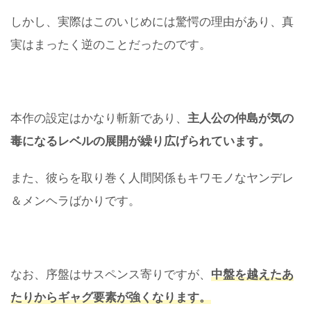
しかし、実際はこのいじめには驚愕の理由があり、真
実はまったく逆のことだったのです。
本作の設定はかなり斬新であり、
主人公の仲島が気の
毒になるレベルの展開が繰り広げられています。
また、彼らを取り巻く人間関係もキワモノなヤンデレ
＆メンヘラばかりです。
なお、序盤はサスペンス寄りですが、
中盤を越えたあ
たりからギャグ要素が強くなります。