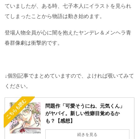
ていましたが、ある時、七子本人にイラストを見られ
てしまったことから物語は動き始めます。
登場人物全員が心に闇を抱えたヤンデレ＆メンヘラ青
春群像劇は衝撃的です。
↓個別記事でまとめていますので、よければ覗いてみて
ください。
こちらも読む
問題作「可愛そうにね、元気くん」
がヤバイ。新しい性癖目覚めるか
も？【感想】
続きを見る