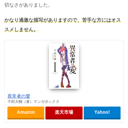
切なさがありました。
かなり過激な描写がありますので、苦手な方にはオス
スメしません。
異常者の愛
千田大輔（著）マンガボックス
Amazon
楽天市場
Yahoo!