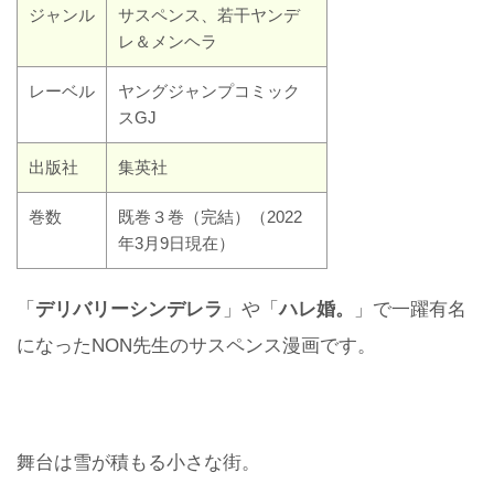
ジャンル
サスペンス、若干ヤンデ
レ＆メンヘラ
レーベル
ヤングジャンプコミック
スGJ
出版社
集英社
巻数
既巻３巻（完結）（2022
年3月9日現在）
「
デリバリーシンデレラ
」や「
ハレ婚。
」で一躍有名
になったNON先生のサスペンス漫画です。
舞台は雪が積もる小さな街。