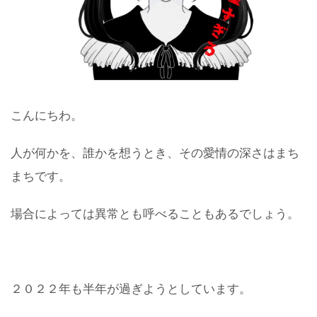
こんにちわ。
人が何かを、誰かを想うとき、その愛情の深さはまち
まちです。
場合によっては異常とも呼べることもあるでしょう。
２０２２年も半年が過ぎようとしています。