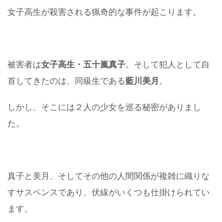
女子高生が殺害される猟奇的な事件が起こります。
被害者は
女子高生・五十嵐真子
。そして犯人として自
首してきたのは、同級生である
藍川美月
。
しかし、そこには２人の少女を巡る秘密がありまし
た。
真子と美月、そしてその他の人間関係が複雑に織りな
すサスペンスであり、伏線がいくつも仕掛けられてい
ます。