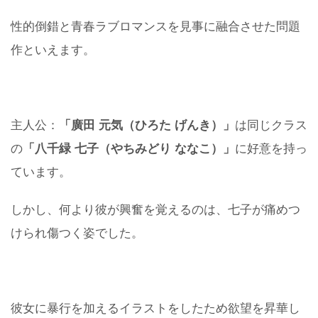
性的倒錯と青春ラブロマンスを見事に融合させた問題
作といえます。
主人公：
「廣田 元気（ひろた げんき）」
は同じクラス
の
「八千緑 七子（やちみどり ななこ）」
に好意を持っ
ています。
しかし、何より彼が興奮を覚えるのは、七子が痛めつ
けられ傷つく姿でした。
彼女に暴行を加えるイラストをしたため欲望を昇華し