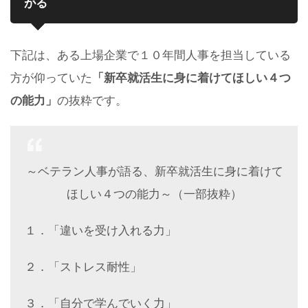
がる
下記は、ある上場企業で１０年間人事を担当している
方が仰っていた
「新卒就活生に身に着けてほしい４つ
の能力」
の抜粋です。
～ベテラン人事が語る、新卒就活生に身に着けて
ほしい４つの能力～（一部抜粋）
１．「違いを受け入れる力」
２．「ストレス耐性」
３．「自分で学んでいく力」