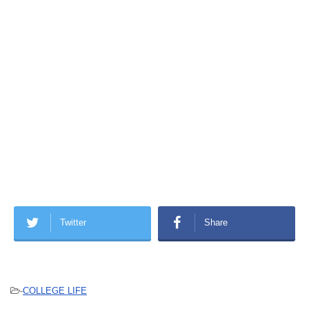
Twitter
Share
-
COLLEGE LIFE