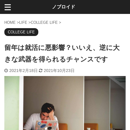
ノブロイド
HOME
>
LIFE
>
COLLEGE LIFE
>
COLLEGE LIFE
留年は就活に悪影響？いいえ、逆に大
きな武器を得られるチャンスです
2021年2月18日
2021年10月23日