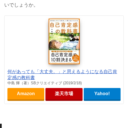
いでしょうか。
何があっても「大丈夫。」と思えるようになる自己肯
定感の教科書
中島 輝（著）SBクリエイティブ (2019/2/18)
Amazon
楽天市場
Yahoo!