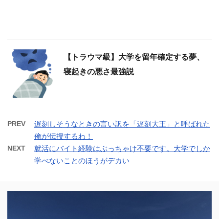
【トラウマ級】大学を留年確定する夢、
寝起きの悪さ最強説
PREV
遅刻しそうなときの言い訳を「遅刻大王」と呼ばれた
俺が伝授するわ！
NEXT
就活にバイト経験はぶっちゃけ不要です。大学でしか
学べないことのほうがデカい