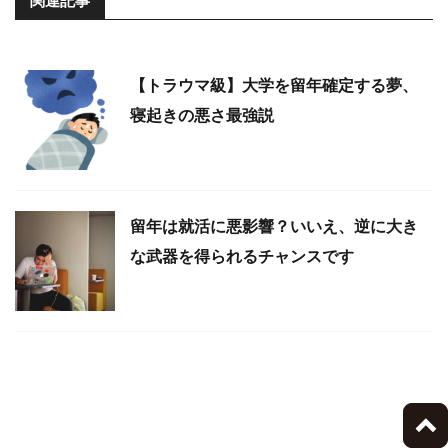
関連記事
【トラウマ級】大学を留年確定する夢、
寝起きの悪さ最強説
留年は就活に悪影響？いいえ、逆に大き
な武器を得られるチャンスです