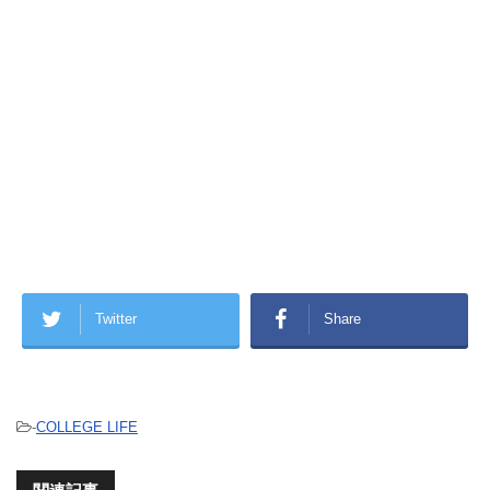
Twitter
Share
-
COLLEGE LIFE